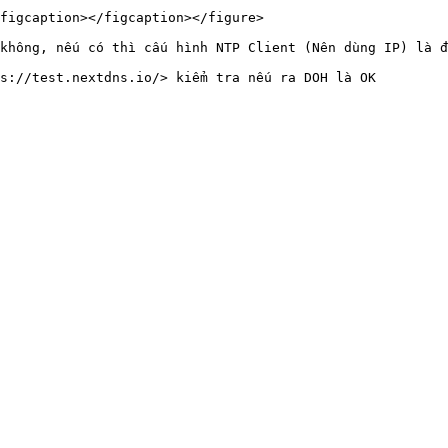
figcaption></figcaption></figure>

không, nếu có thì cấu hình NTP Client (Nên dùng IP) là đ